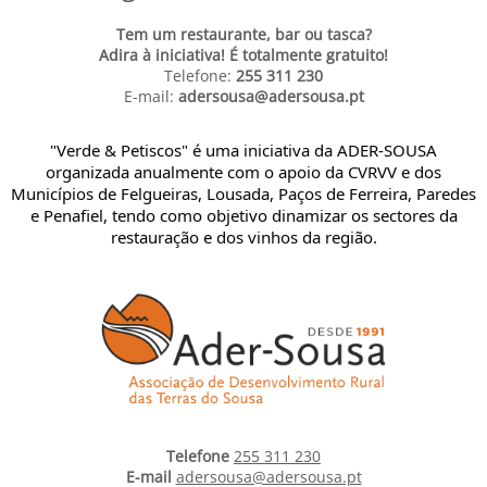
Tem um restaurante, bar ou tasca?
Adira à iniciativa! É totalmente gratuito!
Telefone:
255 311 230
E-mail:
adersousa@adersousa.pt
"Verde & Petiscos" é uma iniciativa da ADER-SOUSA
organizada anualmente com o apoio da CVRVV e dos
Municípios de Felgueiras, Lousada, Paços de Ferreira, Paredes
e Penafiel, tendo como objetivo dinamizar os sectores da
restauração e dos vinhos da região.
Telefone
255 311 230
E-mail
adersousa@adersousa.pt