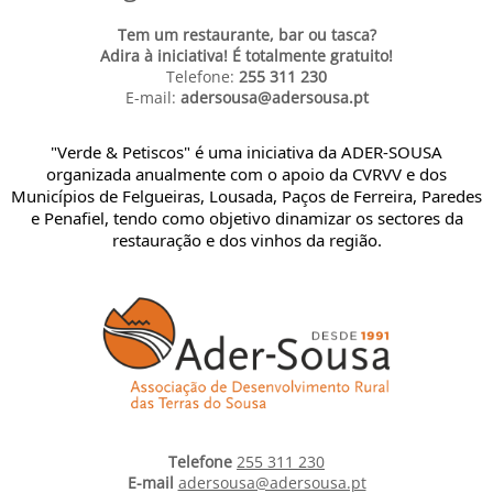
Tem um restaurante, bar ou tasca?
Adira à iniciativa! É totalmente gratuito!
Telefone:
255 311 230
E-mail:
adersousa@adersousa.pt
"Verde & Petiscos" é uma iniciativa da ADER-SOUSA
organizada anualmente com o apoio da CVRVV e dos
Municípios de Felgueiras, Lousada, Paços de Ferreira, Paredes
e Penafiel, tendo como objetivo dinamizar os sectores da
restauração e dos vinhos da região.
Telefone
255 311 230
E-mail
adersousa@adersousa.pt