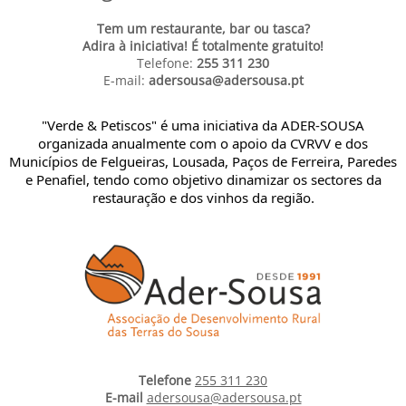
Tem um restaurante, bar ou tasca?
Adira à iniciativa! É totalmente gratuito!
Telefone:
255 311 230
E-mail:
adersousa@adersousa.pt
"Verde & Petiscos" é uma iniciativa da ADER-SOUSA
organizada anualmente com o apoio da CVRVV e dos
Municípios de Felgueiras, Lousada, Paços de Ferreira, Paredes
e Penafiel, tendo como objetivo dinamizar os sectores da
restauração e dos vinhos da região.
Telefone
255 311 230
E-mail
adersousa@adersousa.pt