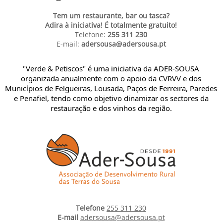
Tem um restaurante, bar ou tasca?
Adira à iniciativa! É totalmente gratuito!
Telefone:
255 311 230
E-mail:
adersousa@adersousa.pt
"Verde & Petiscos" é uma iniciativa da ADER-SOUSA
organizada anualmente com o apoio da CVRVV e dos
Municípios de Felgueiras, Lousada, Paços de Ferreira, Paredes
e Penafiel, tendo como objetivo dinamizar os sectores da
restauração e dos vinhos da região.
Telefone
255 311 230
E-mail
adersousa@adersousa.pt