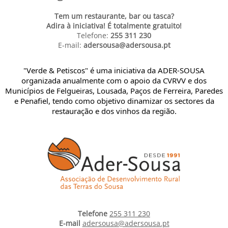
Tem um restaurante, bar ou tasca?
Adira à iniciativa! É totalmente gratuito!
Telefone:
255 311 230
E-mail:
adersousa@adersousa.pt
"Verde & Petiscos" é uma iniciativa da ADER-SOUSA
organizada anualmente com o apoio da CVRVV e dos
Municípios de Felgueiras, Lousada, Paços de Ferreira, Paredes
e Penafiel, tendo como objetivo dinamizar os sectores da
restauração e dos vinhos da região.
Telefone
255 311 230
E-mail
adersousa@adersousa.pt